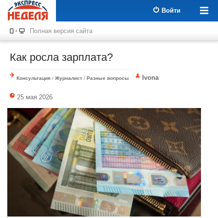
Войти
Полная версия сайта
Как росла зарплата?
Ivona
Консультация
/
Журналист
/
Разные вопросы
25 мая 2026