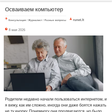
Осваиваем компьютер
runet.lt
Консультация
/
Журналист
/
Разные вопросы
8 мая 2026
Родители недавно начали пользоваться интернетом, и
я вижу, как им сложно, иногда они даже боятся нажать
не ту кнопку. Понемногу они продвигаются, но было